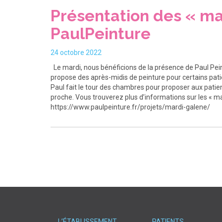
Présentation des « ma
PaulPeinture
24 octobre 2022
Le mardi, nous bénéficions de la présence de Paul Peint
propose des après-midis de peinture pour certains patient
Paul fait le tour des chambres pour proposer aux patie
proche. Vous trouverez plus d’informations sur les « mar
https://www.paulpeinture.fr/projets/mardi-galene/
L’ÉTABLISSEMENT
PATIENTS