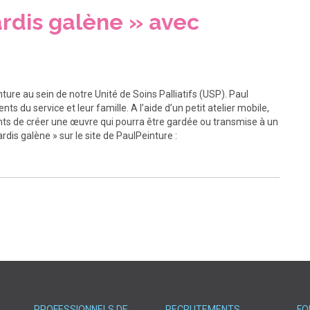
rdis galène » avec
ure au sein de notre Unité de Soins Palliatifs (USP). Paul
s du service et leur famille. A l’aide d’un petit atelier mobile,
nts de créer une œuvre qui pourra être gardée ou transmise à un
dis galène » sur le site de PaulPeinture :
PROFESSIONNELS DE
RECRUTEMENTS
FO