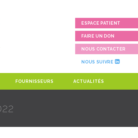
ESPACE PATIENT
FAIRE UN DON
NOUS CONTACTER
NOUS SUIVRE
FOURNISSEURS
ACTUALITÉS
022